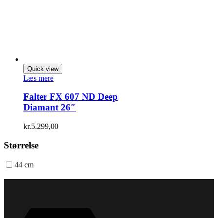
Quick view
Læs mere
Falter FX 607 ND Deep
Diamant 26″
kr.
5.299,00
Størrelse
44 cm