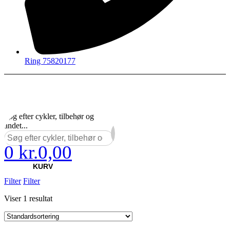
Ring 75820177
Søg efter cykler, tilbehør og
andet...
0
kr.
0,00
×
KURV
Filter
Filter
Viser 1 resultat