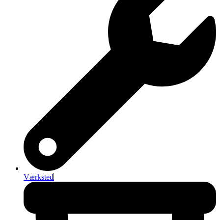
Værksted