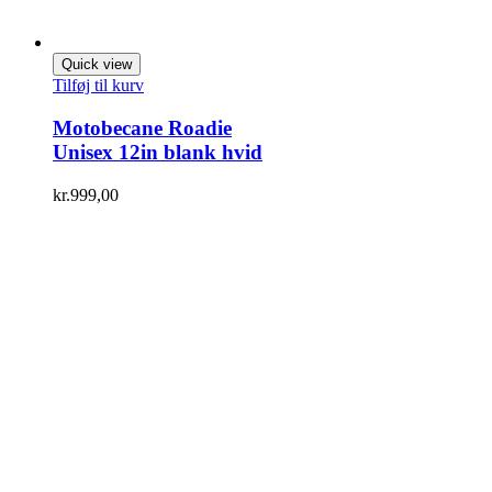
Quick view
Tilføj til kurv
Motobecane Roadie
Unisex 12in blank hvid
kr.
999,00