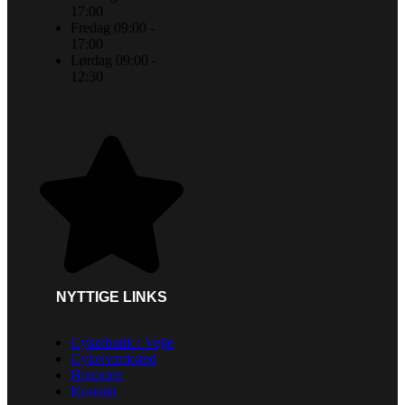
17:00
Fredag 09:00 -
17:00
Lørdag 09:00 -
12:30
NYTTIGE LINKS
Cykelbutik i Vejle
Cykelværksted
Historien
Kontakt