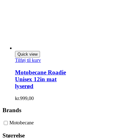
Quick view
Tilføj til kurv
Motobecane Roadie
Unisex 12in mat
lyserød
kr.
999,00
Brands
Motobecane
Størrelse