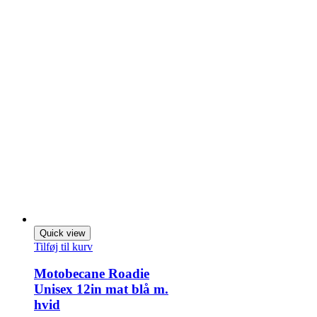
Quick view
Tilføj til kurv
Motobecane Roadie
Unisex 12in mat blå m.
hvid