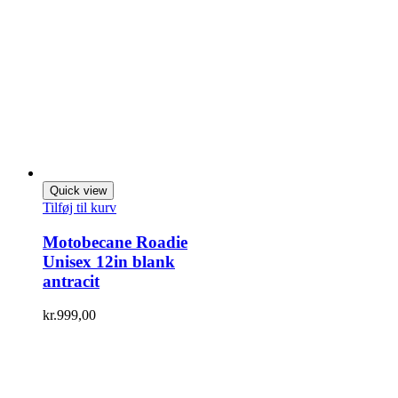
Quick view
Tilføj til kurv
Motobecane Roadie
Unisex 12in blank
antracit
kr.
999,00