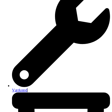
Værksted