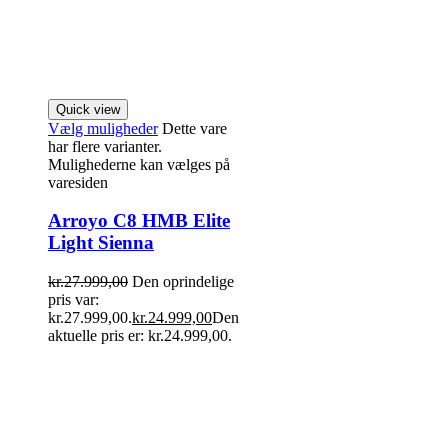
Quick view
Vælg muligheder
Dette vare
har flere varianter.
Mulighederne kan vælges på
varesiden
Arroyo C8 HMB Elite
Light Sienna
kr.
27.999,00
Den oprindelige
pris var:
kr.27.999,00.
kr.
24.999,00
Den
aktuelle pris er: kr.24.999,00.