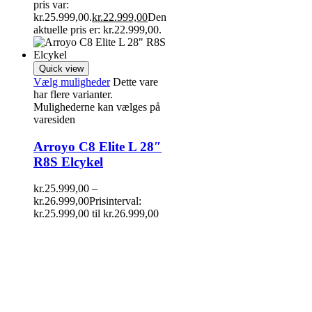
pris var:
kr.25.999,00.
kr.
22.999,00
Den
aktuelle pris er: kr.22.999,00.
Quick view
Vælg muligheder
Dette vare
har flere varianter.
Mulighederne kan vælges på
varesiden
Arroyo C8 Elite L 28″
R8S Elcykel
kr.
25.999,00
–
kr.
26.999,00
Prisinterval:
kr.25.999,00 til kr.26.999,00