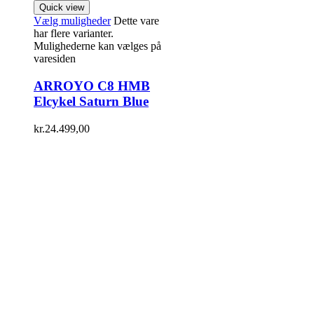
Quick view
Vælg muligheder
Dette vare
har flere varianter.
Mulighederne kan vælges på
varesiden
ARROYO C8 HMB
Elcykel Saturn Blue
kr.
24.499,00