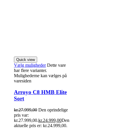
Quick view
Vælg muligheder
Dette vare
har flere varianter.
Mulighederne kan vælges på
varesiden
Arroyo C8 HMB Elite
Sort
kr.
27.999,00
Den oprindelige
pris var:
kr.27.999,00.
kr.
24.999,00
Den
aktuelle pris er: kr.24.999,00.