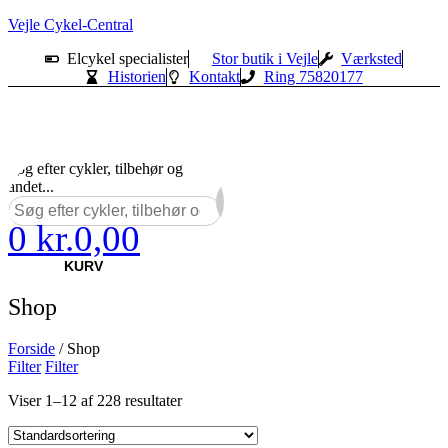
Vejle Cykel-Central
Elcykel specialister
Stor butik i Vejle
Værksted
Historien
Kontakt
Ring 75820177
Søg efter cykler, tilbehør og
andet...
0
kr.
0,00
×
KURV
Shop
Forside
/ Shop
Filter
Filter
Viser 1–12 af 228 resultater