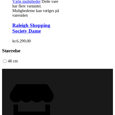
Vælg muligheder
Dette vare
har flere varianter.
Mulighederne kan vælges på
varesiden
Raleigh Shopping
Society Dame
kr.
6.299,00
Størrelse
48 cm