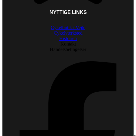
NYTTIGE LINKS
Cykelbutik i Vejle
Cykelværksted
Historien
Kontakt
Handelsbetingelser