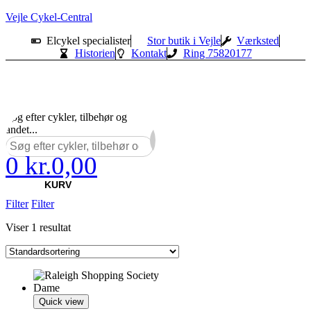
Vejle Cykel-Central
Elcykel specialister
Stor butik i Vejle
Værksted
Historien
Kontakt
Ring 75820177
Søg efter cykler, tilbehør og
andet...
0
kr.
0,00
×
KURV
Filter
Filter
Viser 1 resultat
Quick view