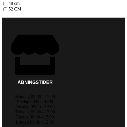
48 cm
52 CM
ÅBNINGSTIDER
Mandag 09:00 - 17:00
Tirsdag 09:00 - 17:00
Onsdag 09:00 - 17:00
Torsdag 09:00 - 17:00
Fredag 09:00 - 17:00
Lørdag 09:00 - 12:30