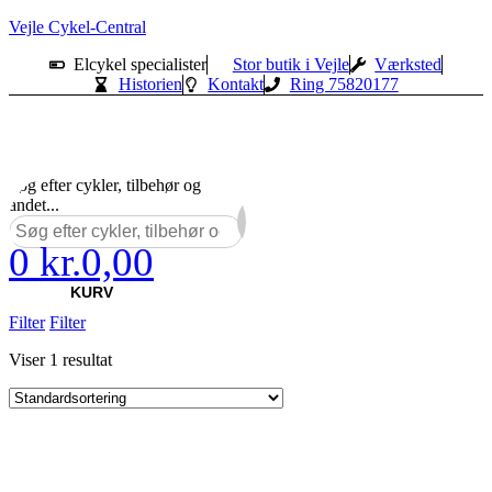
Vejle Cykel-Central
Elcykel specialister
Stor butik i Vejle
Værksted
Historien
Kontakt
Ring 75820177
Søg efter cykler, tilbehør og
andet...
0
kr.
0,00
×
KURV
Filter
Filter
Viser 1 resultat