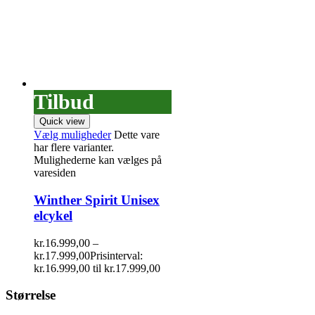
Tilbud
Quick view
Vælg muligheder
Dette vare
har flere varianter.
Mulighederne kan vælges på
varesiden
Winther Spirit Unisex
elcykel
kr.
16.999,00
–
kr.
17.999,00
Prisinterval:
kr.16.999,00 til kr.17.999,00
Størrelse