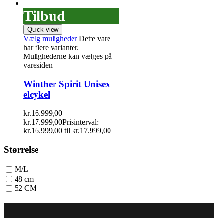
Tilbud
Quick view
Vælg muligheder
Dette vare
har flere varianter.
Mulighederne kan vælges på
varesiden
Winther Spirit Unisex
elcykel
kr.
16.999,00
–
kr.
17.999,00
Prisinterval:
kr.16.999,00 til kr.17.999,00
Størrelse
M/L
48 cm
52 CM