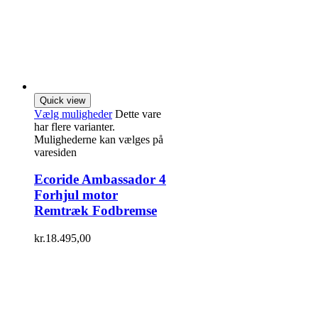
Quick view
Vælg muligheder
Dette vare
har flere varianter.
Mulighederne kan vælges på
varesiden
Ecoride Ambassador 4
Forhjul motor
Remtræk Fodbremse
kr.
18.495,00