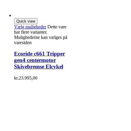
Quick view
Vælg muligheder
Dette vare
har flere varianter.
Mulighederne kan vælges på
varesiden
Ecoride c661 Tripper
gen4 centermotor
Skivebremse Elcykel
kr.
23.995,00