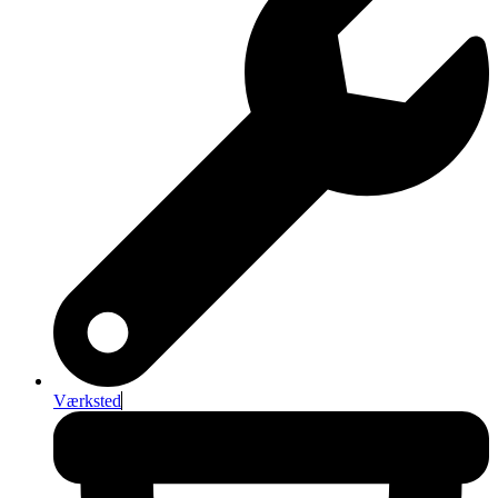
Værksted