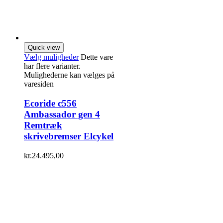
Quick view
Vælg muligheder
Dette vare
har flere varianter.
Mulighederne kan vælges på
varesiden
Ecoride c556
Ambassador gen 4
Remtræk
skrivebremser Elcykel
kr.
24.495,00