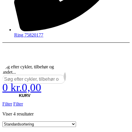
Ring 75820177
Søg efter cykler, tilbehør og
andet...
0
kr.
0,00
×
KURV
Filter
Filter
Viser 4 resultater