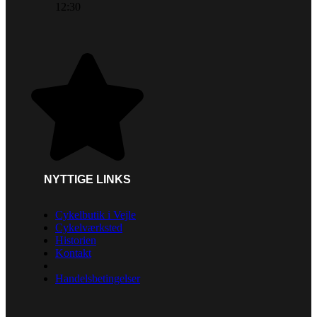
12:30
NYTTIGE LINKS
Cykelbutik i Vejle
Cykelværksted
Historien
Kontakt
Handelsbetingelser