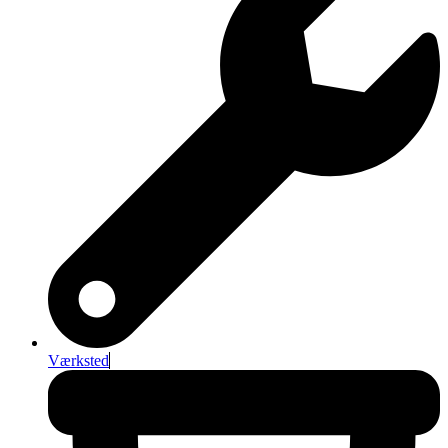
Værksted