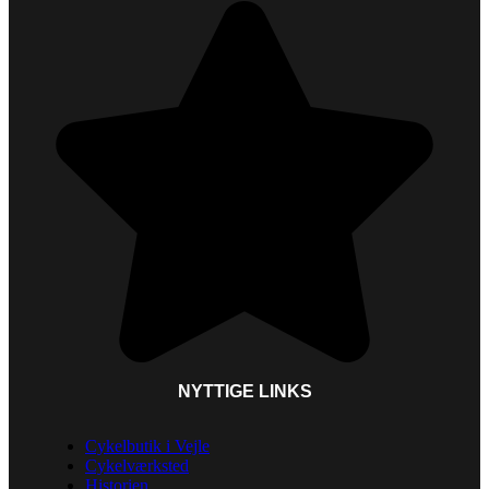
NYTTIGE LINKS
Cykelbutik i Vejle
Cykelværksted
Historien