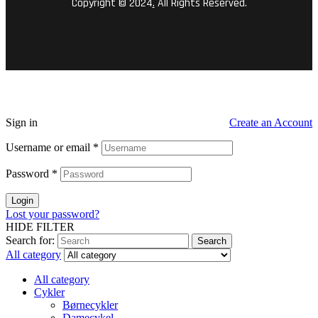
Copyright © 2024
.
All Rights Reserved.
Sign in
Create an Account
Username or email
*
Password
*
Login
Lost your password?
HIDE FILTER
Search for:
Search
All category
All category
Cykler
Børnecykler
Damecykel