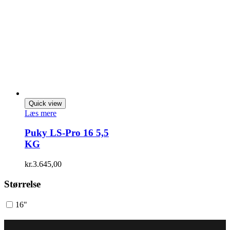
Quick view
Læs mere
Puky LS-Pro 16 5,5
KG
kr.
3.645,00
Størrelse
16"