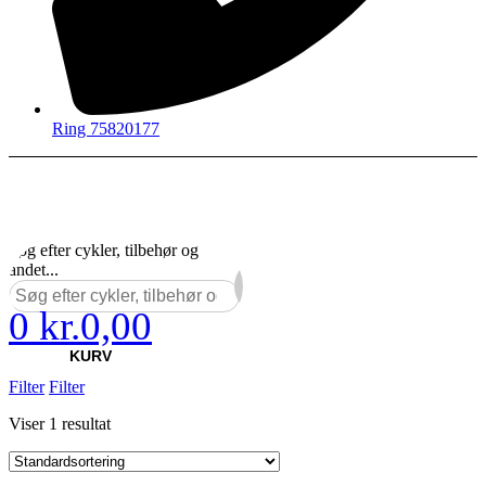
Ring 75820177
Søg efter cykler, tilbehør og
andet...
0
kr.
0,00
×
KURV
Filter
Filter
Viser 1 resultat