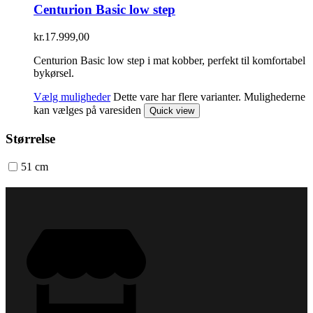
Centurion Basic low step
kr.
17.999,00
Centurion Basic low step i mat kobber, perfekt til komfortabel
bykørsel.
Vælg muligheder
Dette vare har flere varianter. Mulighederne
kan vælges på varesiden
Quick view
Størrelse
51 cm