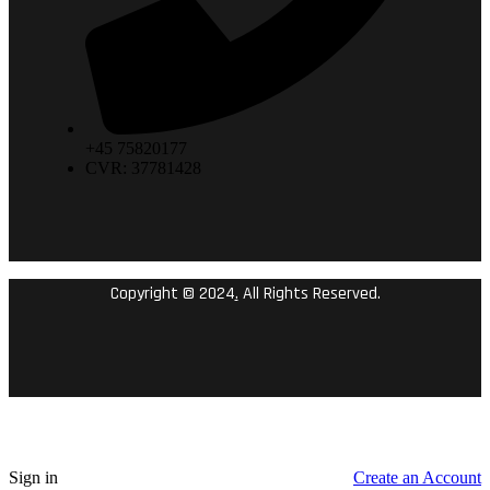
+45 75820177
CVR: 37781428
Copyright © 2024
.
All Rights Reserved.
Sign in
Create an Account