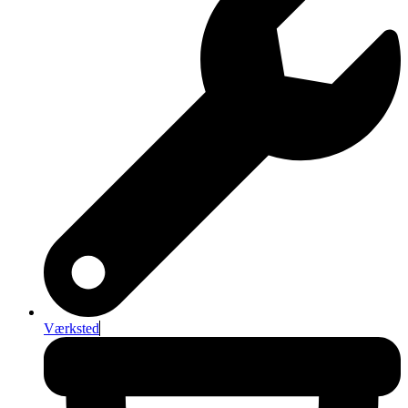
Værksted