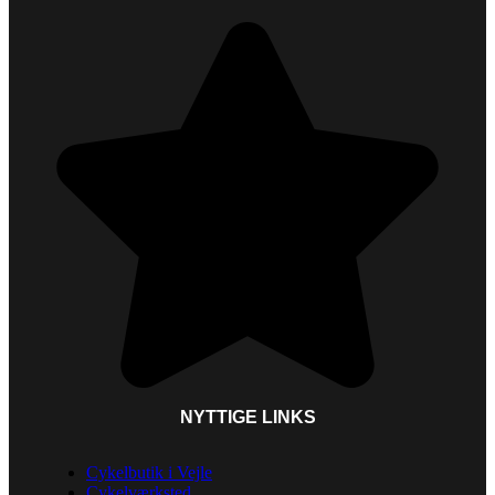
NYTTIGE LINKS
Cykelbutik i Vejle
Cykelværksted