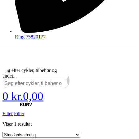
Ring 75820177
Søg efter cykler, tilbehør og
andet...
×
0
kr.
0,00
KURV
Filter
Filter
Viser 1 resultat