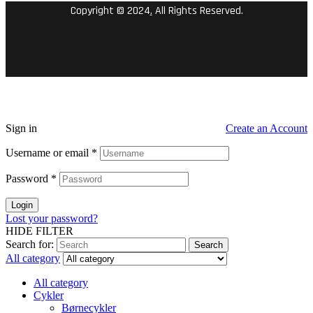
Copyright © 2024
.
All Rights Reserved.
Sign in
Create an Account
Username or email
*
Password
*
Login
Lost your password?
HIDE FILTER
Search for:
Search
All category
All category
Cykler
Børnecykler