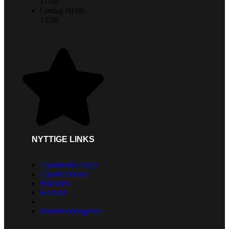
17:00
Lørdag 09:00 -
12:30
NYTTIGE LINKS
Cykelbutik i Vejle
Cykelværksted
Historien
Kontakt
Handelsbetingelser