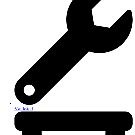
Værksted