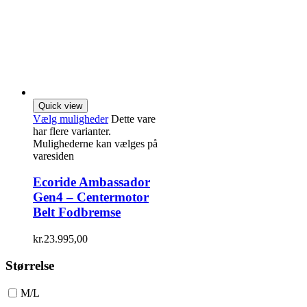
Quick view
Vælg muligheder
Dette vare
har flere varianter.
Mulighederne kan vælges på
varesiden
Ecoride Ambassador
Gen4 – Centermotor
Belt Fodbremse
kr.
23.995,00
Størrelse
M/L