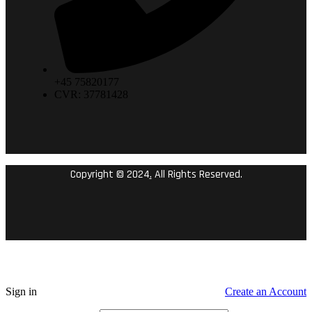
+45 75820177
CVR: 37781428
Copyright © 2024
.
All Rights Reserved.
Sign in
Create an Account