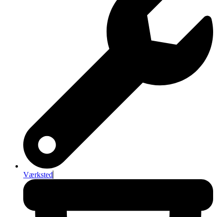
Værksted