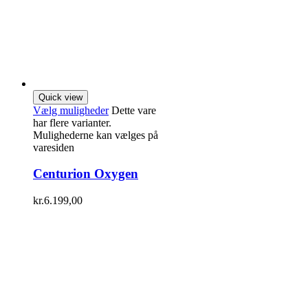
Quick view
Vælg muligheder
Dette vare
har flere varianter.
Mulighederne kan vælges på
varesiden
Centurion Oxygen
kr.
6.199,00