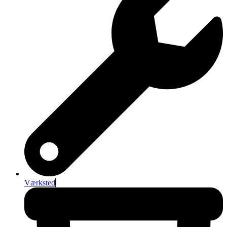
Værksted