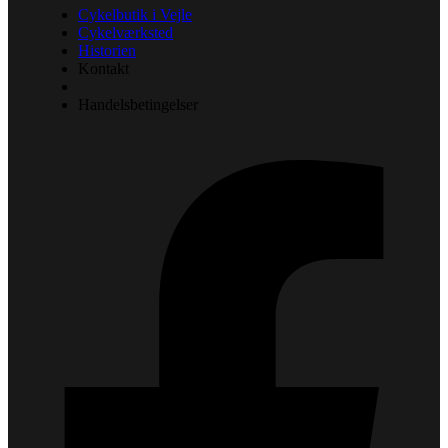
Cykelbutik i Vejle
Cykelværksted
Historien
Kontakt
Handelsbetingelser