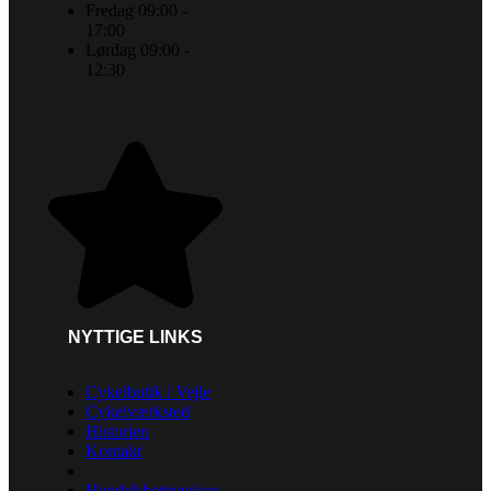
Fredag 09:00 -
17:00
Lørdag 09:00 -
12:30
NYTTIGE LINKS
Cykelbutik i Vejle
Cykelværksted
Historien
Kontakt
Handelsbetingelser