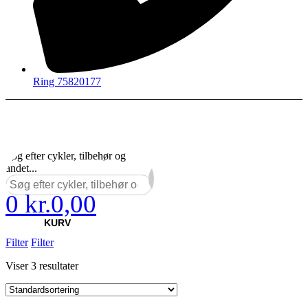
Ring 75820177
Søg efter cykler, tilbehør og
andet...
0
kr.
0,00
×
KURV
Filter
Filter
Viser 3 resultater