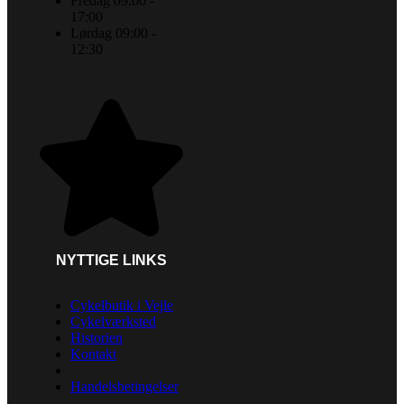
Fredag 09:00 -
17:00
Lørdag 09:00 -
12:30
NYTTIGE LINKS
Cykelbutik i Vejle
Cykelværksted
Historien
Kontakt
Handelsbetingelser