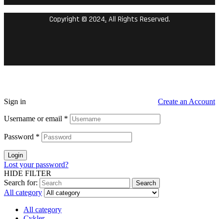
Copyright © 2024
.
All Rights Reserved.
Sign in
Create an Account
Username or email
*
Password
*
Login
Lost your password?
HIDE FILTER
Search for:
Search
All category
All category
Cykler