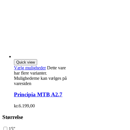
Quick view
Vælg muligheder
Dette vare
har flere varianter.
Mulighederne kan vælges på
varesiden
Principia MTB A2.7
kr.
6.199,00
Størrelse
15"