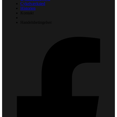
Cykelværksted
Historien
Kontakt
Handelsbetingelser