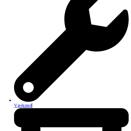
Værksted