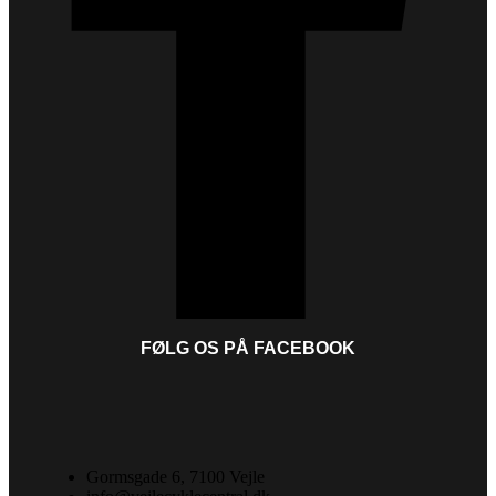
FØLG OS PÅ FACEBOOK
Gormsgade 6, 7100 Vejle