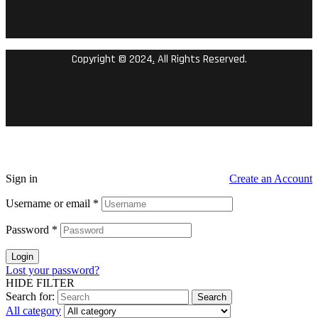
Copyright © 2024
.
All Rights Reserved.
Sign in
Create an Account
Username or email
*
Password
*
Login
Lost your password?
HIDE FILTER
Search for:
Search
All category