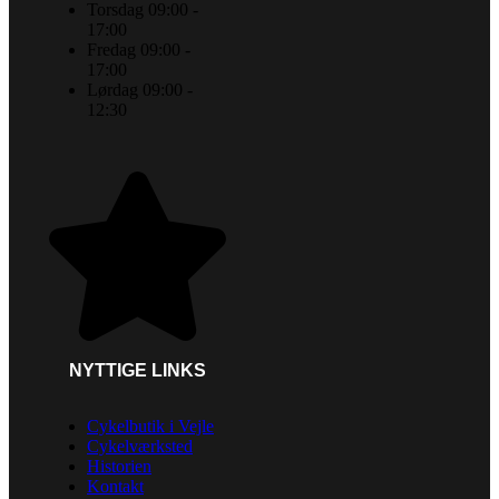
Torsdag 09:00 -
17:00
Fredag 09:00 -
17:00
Lørdag 09:00 -
12:30
NYTTIGE LINKS
Cykelbutik i Vejle
Cykelværksted
Historien
Kontakt