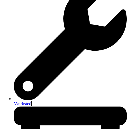
Værksted