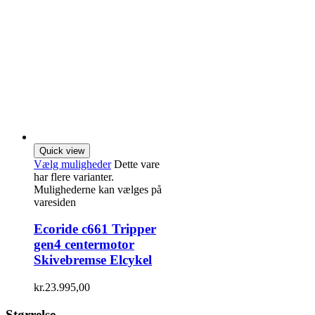
Quick view
Vælg muligheder
Dette vare
har flere varianter.
Mulighederne kan vælges på
varesiden
Ecoride c661 Tripper
gen4 centermotor
Skivebremse Elcykel
kr.
23.995,00
Størrelse