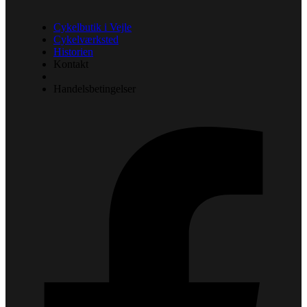
Cykelbutik i Vejle
Cykelværksted
Historien
Kontakt
Handelsbetingelser