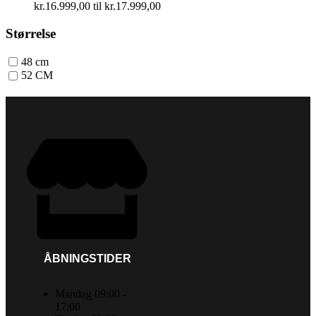
kr.16.999,00 til kr.17.999,00
Størrelse
48 cm
52 CM
ÅBNINGSTIDER
Mandag 09:00 -
17:00