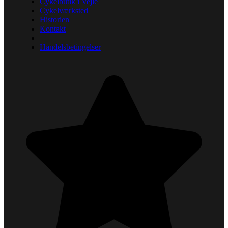
Cykelbutik i Vejle
Cykelværksted
Historien
Kontakt
Handelsbetingelser