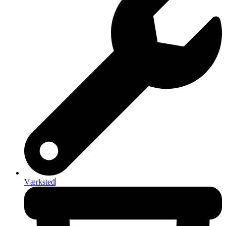
Værksted