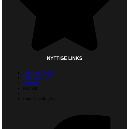
NYTTIGE LINKS
Cykelbutik i Vejle
Cykelværksted
Historien
Kontakt
Handelsbetingelser