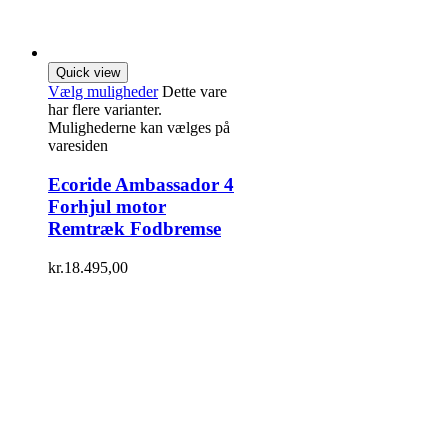
Quick view
Vælg muligheder
Dette vare
har flere varianter.
Mulighederne kan vælges på
varesiden
Ecoride Ambassador 4
Forhjul motor
Remtræk Fodbremse
kr.
18.495,00