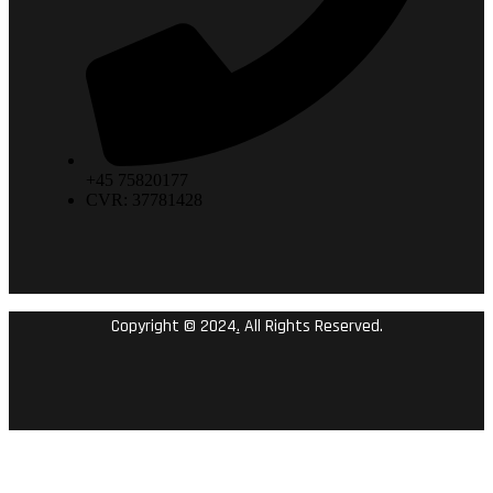
+45 75820177
CVR: 37781428
Copyright © 2024
.
All Rights Reserved.