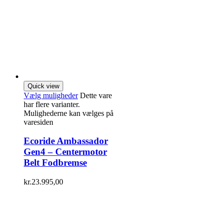
Quick view
Vælg muligheder
Dette vare
har flere varianter.
Mulighederne kan vælges på
varesiden
Ecoride Ambassador
Gen4 – Centermotor
Belt Fodbremse
kr.
23.995,00