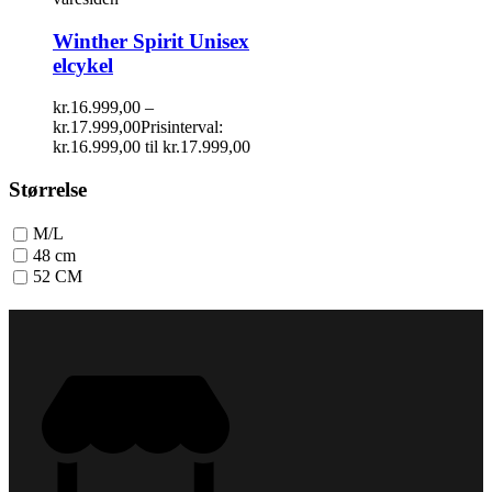
Winther Spirit Unisex
elcykel
kr.
16.999,00
–
kr.
17.999,00
Prisinterval:
kr.16.999,00 til kr.17.999,00
Størrelse
M/L
48 cm
52 CM