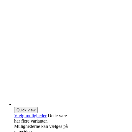
Quick view
Vælg muligheder
Dette vare
har flere varianter.
Mulighederne kan vælges på
varesiden