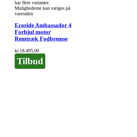
har flere varianter.
Mulighederne kan vælges på
varesiden
Ecoride Ambassador 4
Forhjul motor
Remtræk Fodbremse
kr.
18.495,00
Tilbud