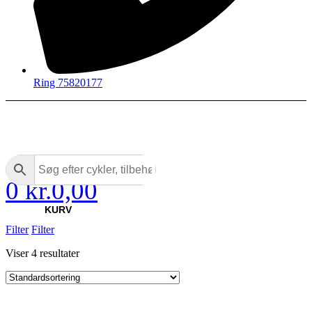
Ring 75820177
0
kr.
0,00
KURV
Filter
Filter
Viser 4 resultater