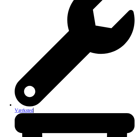
Værksted