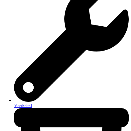
Værksted