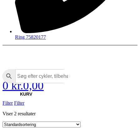
Ring 75820177
0
kr.
0,00
KURV
Filter
Filter
Viser 2 resultater