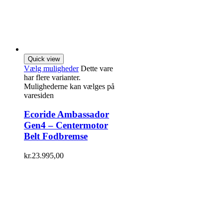
Quick view
Vælg muligheder
Dette vare
har flere varianter.
Mulighederne kan vælges på
varesiden
Ecoride Ambassador
Gen4 – Centermotor
Belt Fodbremse
kr.
23.995,00