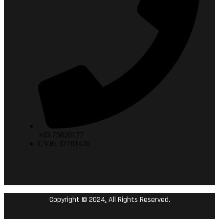
+45 75820177
CVR: 37781428
Copyright © 2024
.
All Rights Reserved.