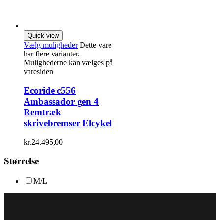
Quick view
Vælg muligheder
Dette vare
har flere varianter.
Mulighederne kan vælges på
varesiden
Ecoride c556
Ambassador gen 4
Remtræk
skrivebremser Elcykel
kr.
24.495,00
Størrelse
M/L