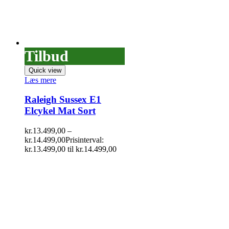
Tilbud
Quick view
Læs mere
Raleigh Sussex E1
Elcykel Mat Sort
kr.
13.499,00
–
kr.
14.499,00
Prisinterval:
kr.13.499,00 til kr.14.499,00