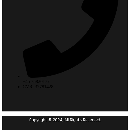
+45 75820177
CVR: 37781428
Copyright © 2024
.
All Rights Reserved.