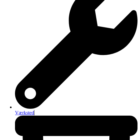
Værksted