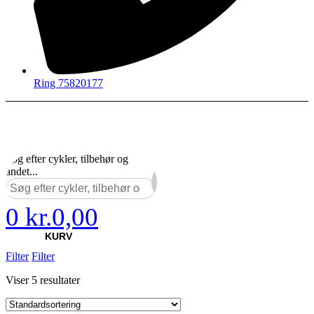
Ring 75820177
Søg efter cykler, tilbehør og
andet...
×
0
kr.
0,00
KURV
Filter
Filter
Viser 5 resultater