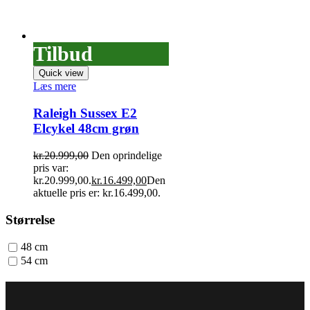
Tilbud
Quick view
Læs mere
Raleigh Sussex E2
Elcykel 48cm grøn
kr.
20.999,00
Den oprindelige
pris var:
kr.20.999,00.
kr.
16.499,00
Den
aktuelle pris er: kr.16.499,00.
Størrelse
48 cm
54 cm