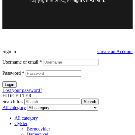
Copyright © 2024
.
All Rights Reserved.
Sign in
Create an Account
Username or email
*
Password
*
Login
Lost your password?
HIDE FILTER
Search for:
Search
All category
All category
Cykler
Børnecykler
Damecykel