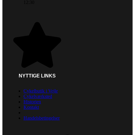
12:30
NYTTIGE LINKS
Cykelbutik i Vejle
Cykelværksted
Historien
Kontakt
Handelsbetingelser