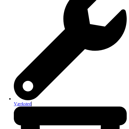
Værksted