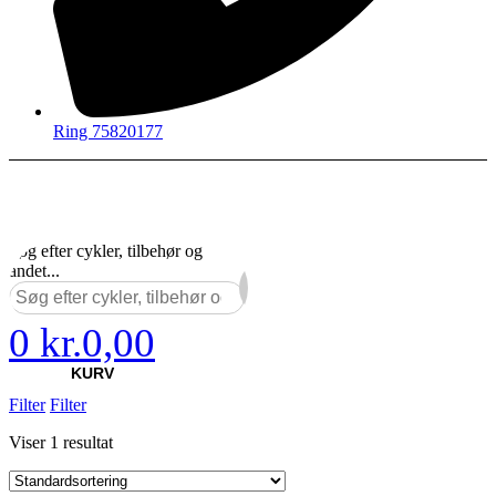
Ring 75820177
Søg efter cykler, tilbehør og
andet...
×
0
kr.
0,00
KURV
Filter
Filter
Viser 1 resultat