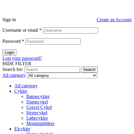
Sign in
Create an Account
Username or email
*
Password
*
Login
Lost your password?
HIDE FILTER
Search for:
Search
All category
All category
Cykler
Børnecykler
Damecykel
Gravel Cykel
Herrecykel
Løbecykler
Mountainbikes
Elcykler