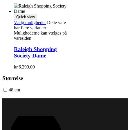
Quick view
Vælg muligheder
Dette vare
har flere varianter.
Mulighederne kan vælges på
varesiden
Raleigh Shopping
Society Dame
kr.
6.299,00
Størrelse
48 cm