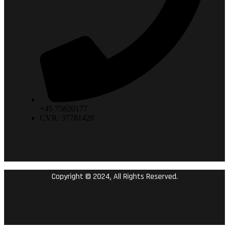
+45 75820177
CVR: 37781428
Copyright © 2024
.
All Rights Reserved.