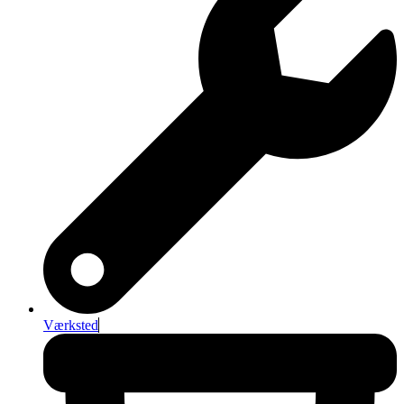
Værksted