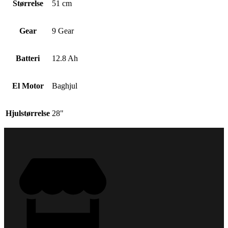
Størrelse
51 cm
Gear
9 Gear
Batteri
12.8 Ah
El Motor
Baghjul
Hjulstørrelse
28"