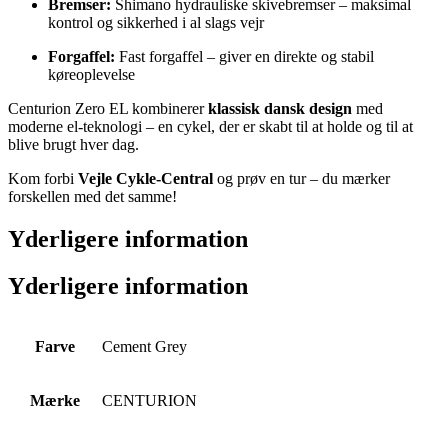
Bremser:
Shimano hydrauliske skivebremser – maksimal
kontrol og sikkerhed i al slags vejr
Forgaffel:
Fast forgaffel – giver en direkte og stabil
køreoplevelse
Centurion Zero EL kombinerer
klassisk dansk design
med
moderne el-teknologi – en cykel, der er skabt til at holde og til at
blive brugt hver dag.
Kom forbi
Vejle Cykle-Central
og prøv en tur – du mærker
forskellen med det samme!
Yderligere information
Yderligere information
Farve
Cement Grey
Mærke
CENTURION