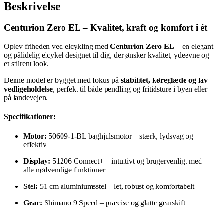
Beskrivelse
Centurion Zero EL – Kvalitet, kraft og komfort i ét
Oplev friheden ved elcykling med
Centurion Zero EL
– en elegant
og pålidelig elcykel designet til dig, der ønsker kvalitet, ydeevne og
et stilrent look.
Denne model er bygget med fokus på
stabilitet, køreglæde og lav
vedligeholdelse
, perfekt til både pendling og fritidsture i byen eller
på landevejen.
Specifikationer:
Motor:
50609-1-BL baghjulsmotor – stærk, lydsvag og
effektiv
Display:
51206 Connect+ – intuitivt og brugervenligt med
alle nødvendige funktioner
Stel:
51 cm aluminiumsstel – let, robust og komfortabelt
Gear:
Shimano 9 Speed – præcise og glatte gearskift