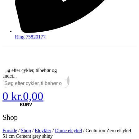
Ring 75820177
Søg efter cykler, tilbehør og
andet...
×
0
kr.
0,00
KURV
Shop
Forside
/
Shop
/
Elcykler
/
Dame elcykel
/ Centurion Zero elcykel
51 cm Cement grey shiny