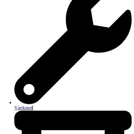
Værksted