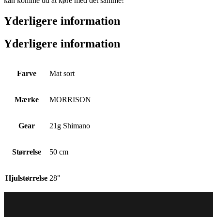
kan komme ud at køre med det samme!
Yderligere information
Yderligere information
Farve
Mat sort
Mærke
MORRISON
Gear
21g Shimano
Størrelse
50 cm
Hjulstørrelse
28"