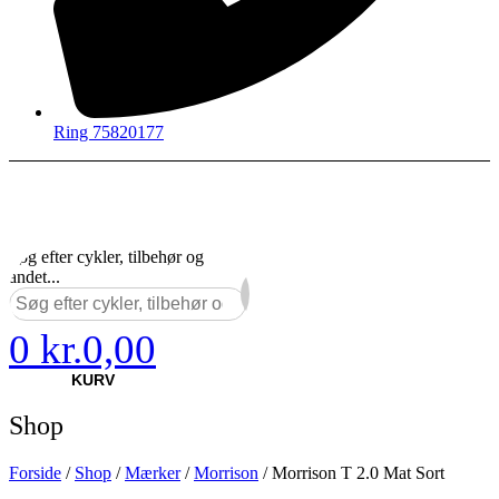
Ring 75820177
Søg efter cykler, tilbehør og
andet...
×
0
kr.
0,00
KURV
Shop
Forside
/
Shop
/
Mærker
/
Morrison
/ Morrison T 2.0 Mat Sort