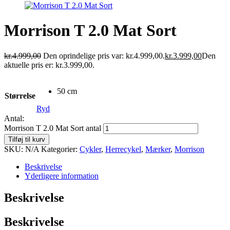
Morrison T 2.0 Mat Sort
kr.
4.999,00
Den oprindelige pris var: kr.4.999,00.
kr.
3.999,00
Den
aktuelle pris er: kr.3.999,00.
50 cm
Størrelse
Ryd
Antal:
Morrison T 2.0 Mat Sort antal
Tilføj til kurv
SKU:
N/A
Kategorier:
Cykler
,
Herrecykel
,
Mærker
,
Morrison
Beskrivelse
Yderligere information
Beskrivelse
Beskrivelse