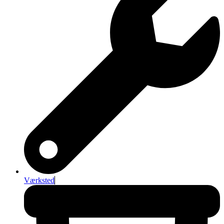
Værksted