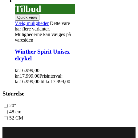
Tilbud
Quick view
Vælg muligheder
Dette vare
har flere varianter.
Mulighederne kan vælges på
varesiden
Winther Spirit Unisex
elcykel
kr.
16.999,00
–
kr.
17.999,00
Prisinterval:
kr.16.999,00 til kr.17.999,00
Størrelse
20"
48 cm
52 CM