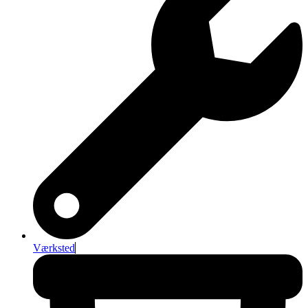
Værksted