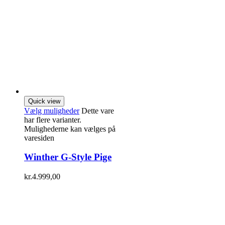
Quick view
Vælg muligheder
Dette vare
har flere varianter.
Mulighederne kan vælges på
varesiden
Winther G-Style Pige
kr.
4.999,00