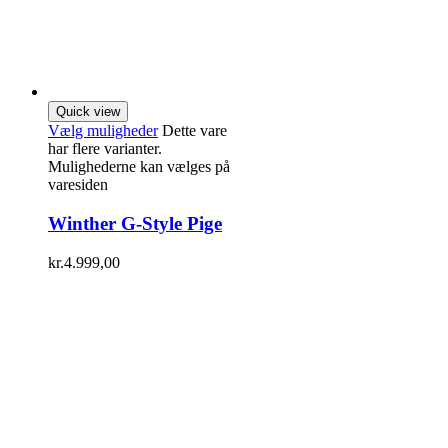
Quick view
Vælg muligheder
Dette vare
har flere varianter.
Mulighederne kan vælges på
varesiden
Winther G-Style Pige
kr.
4.999,00