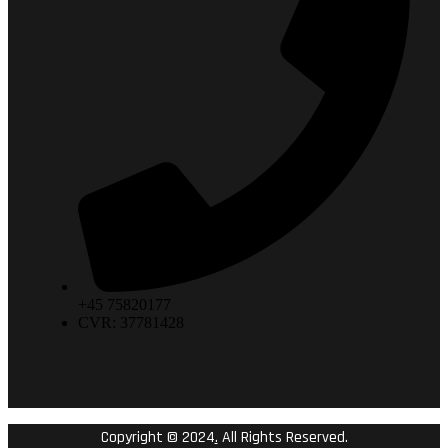
+45 75820177
CVR: 37781428
Copyright © 2024
.
All Rights Reserved.