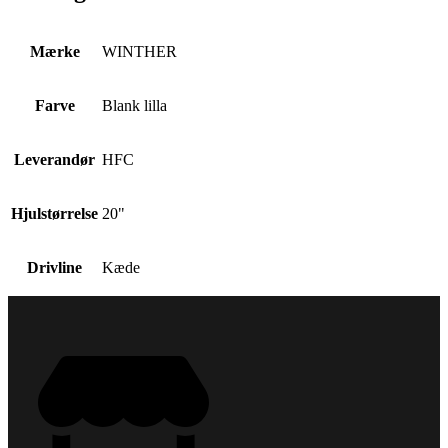
Mærke
WINTHER
Farve
Blank lilla
Leverandør
HFC
Hjulstørrelse
20"
Drivline
Kæde