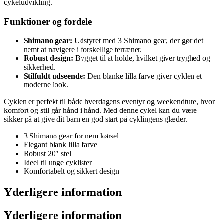
cykeludvikling.
Funktioner og fordele
Shimano gear:
Udstyret med 3 Shimano gear, der gør det
nemt at navigere i forskellige terræner.
Robust design:
Bygget til at holde, hvilket giver tryghed og
sikkerhed.
Stilfuldt udseende:
Den blanke lilla farve giver cyklen et
moderne look.
Cyklen er perfekt til både hverdagens eventyr og weekendture, hvor
komfort og stil går hånd i hånd. Med denne cykel kan du være
sikker på at give dit barn en god start på cyklingens glæder.
3 Shimano gear for nem kørsel
Elegant blank lilla farve
Robust 20″ stel
Ideel til unge cyklister
Komfortabelt og sikkert design
Yderligere information
Yderligere information