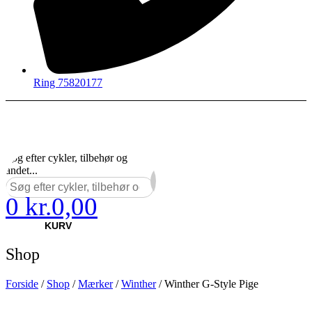
Ring 75820177
Søg efter cykler, tilbehør og
andet...
0
kr.
0,00
×
KURV
Shop
Forside
/
Shop
/
Mærker
/
Winther
/ Winther G-Style Pige