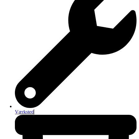
Værksted