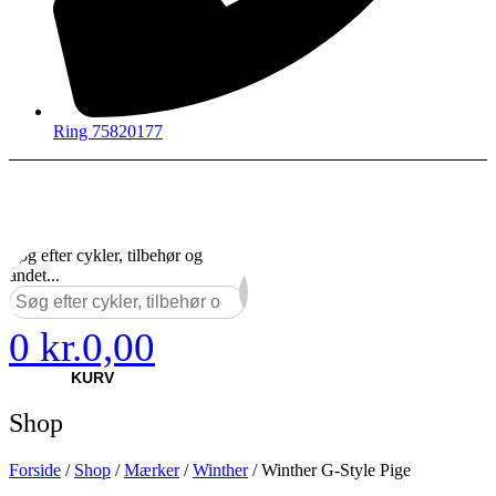
Ring 75820177
Søg efter cykler, tilbehør og
andet...
×
0
kr.
0,00
KURV
Shop
Forside
/
Shop
/
Mærker
/
Winther
/ Winther G-Style Pige