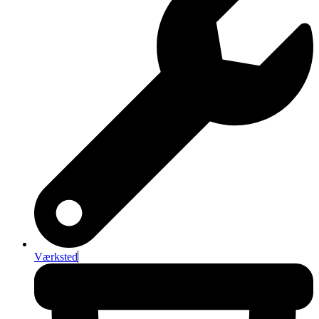
Værksted