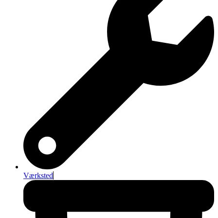
Værksted