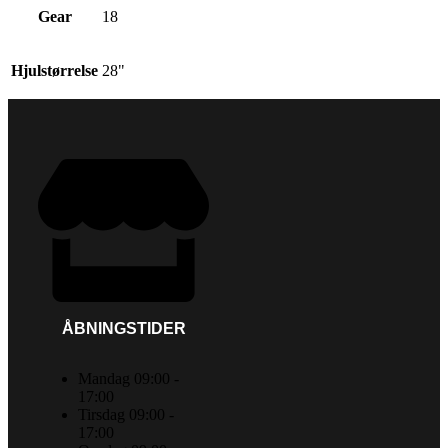
Gear
18
Hjulstørrelse
28"
ÅBNINGSTIDER
Mandag 09:00 -
17:00
Tirsdag 09:00 -
17:00