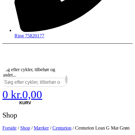
Ring 75820177
Søg efter cykler, tilbehør og
andet...
×
0
kr.
0,00
KURV
Shop
Forside
/
Shop
/
Mærker
/
Centurion
/ Centurion Lean G Mat Grøn