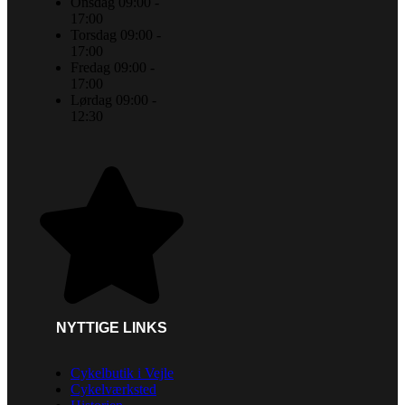
Onsdag 09:00 -
17:00
Torsdag 09:00 -
17:00
Fredag 09:00 -
17:00
Lørdag 09:00 -
12:30
NYTTIGE LINKS
Cykelbutik i Vejle
Cykelværksted