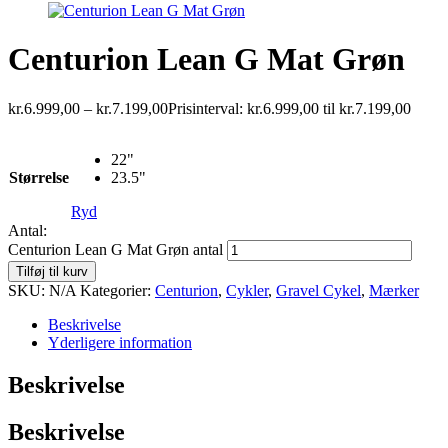
Centurion Lean G Mat Grøn
kr.
6.999,00
–
kr.
7.199,00
Prisinterval: kr.6.999,00 til kr.7.199,00
22"
Størrelse
23.5"
Ryd
Antal:
Centurion Lean G Mat Grøn antal
Tilføj til kurv
SKU:
N/A
Kategorier:
Centurion
,
Cykler
,
Gravel Cykel
,
Mærker
Beskrivelse
Yderligere information
Beskrivelse
Beskrivelse